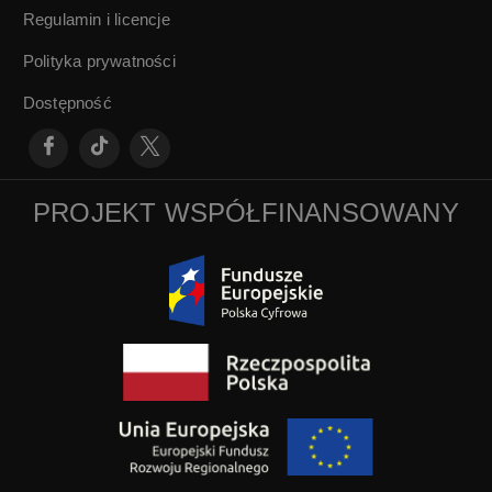
Regulamin i licencje
Polityka prywatności
Dostępność
PROJEKT WSPÓŁFINANSOWANY