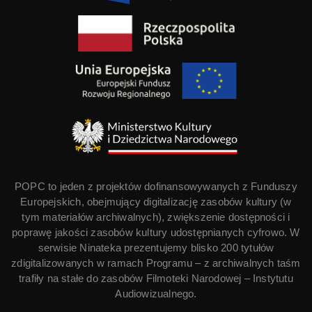
POPC to jeden z projektów dofinansowywanych z Funduszy
Europejskich, obejmujący digitalizację zasobów kultury (w
tym materiałów archiwalnych), zwiększenie dostępności i
poprawę jakości zasobów kultury udostępnianych cyfrowo. W
serwisie Ninateka prezentujemy blisko 200 tytułów
zdigitalizowanych w ramach Programu – z archiwalnych taśm
trafiły na stałe do zasobów Filmoteki Narodowej – Instytutu
Audiowizualnego.