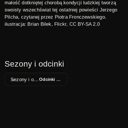
małość dotkniętej chorobą kondycji ludzkiej tworzą
swoisty wszechświat tej ostatniej powieści Jerzego
Pilcha, czytanej przez Piotra Fronczewskiego.
ilustracja: Brian Bilek,
Flickr
, CC BY-SA 2.0
Sezony i odcinki
Sezony i odcinki
Odcinki 1 - 16