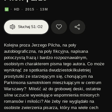
HD
2015
13M
Słuchaj S1: O2
Kolejna proza Jerzego Pilcha, na poły
autobiograficzna, na poły fikcyjna, napisana
potoczystą frazą i bardzo rozpoznawalnym,
osobistym charakterem pisma tego autora. Co może
wyniknąć ze spotkania dwudziestokilkuletniej
prostytutki ze starzejącym się, chorującym na
Parkinsona samotnikiem mieszkającym w centrum
Warszawy? Miłość aż do grobowej deski, ostatnie
silne uczucie wywołujące wspomnienia minionych
romansów i miłości? Ale żeby nie wyglądało na
osobiste zwierzenia pisarza, który ma wiele cech