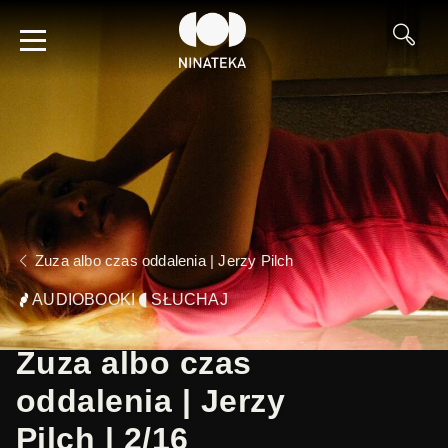
Zuza albo czas oddalenia | Jerzy Pilch
AUDIOBOOKI
SŁUCHAJ
Zuza albo czas
oddalenia | Jerzy
Pilch | 2/16