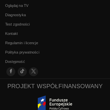
Oglądaj na TV
Diagnostyka
Test zgodności
Kontakt
Regulamin i licencje
Polityka prywatności
Dostępność
PROJEKT WSPÓŁFINANSOWANY