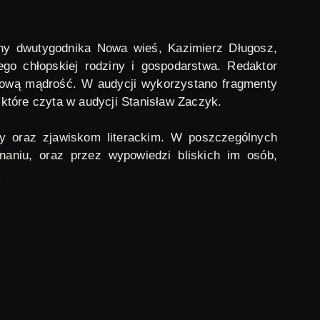
elny dwutygodnika
Nowa wieś
, Kazimierz Długosz,
go chłopskiej rodziny i gospodarstwa. Redaktor
ciową mądrość. W audycji wykorzystano fragmenty
które czyta w audycji Stanisław Zaczyk.
ry oraz zjawiskom literackim. W poszczególnych
aniu, oraz przez wypowiedzi bliskich im osób,
.