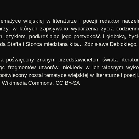
ematyce wiejskiej w literaturze i poezji redaktor nacz
darzy, w których zapisywano wydarzenia życia codzienne
im językiem, podkreślając jego poetyckość i głęboką, ży
da Staffa i
Słońca miedziana kita...
Zdzisława Dębickiego, 
dia poświęcony znanym przedstawicielom świata literatu
ąc fragmentów utworów, niekiedy w ich własnym wykon
oświęcony został tematyce wiejskiej w literaturze i poezji
,
Wikimedia Commons
, CC BY-SA