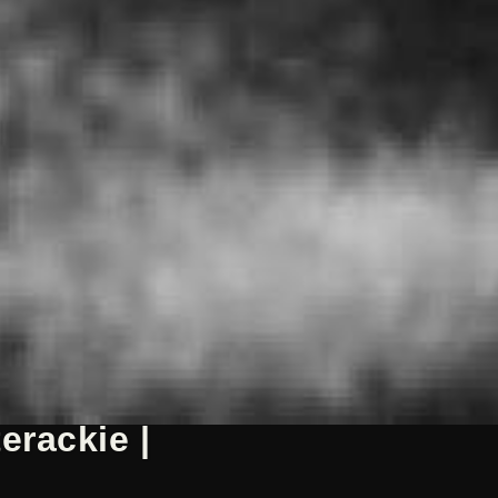
erackie |