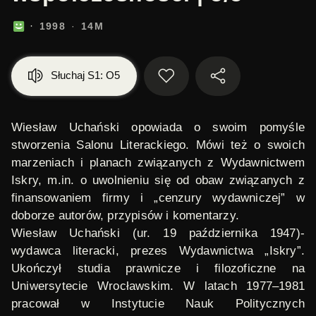
1998
14M
Słuchaj S1: O5
Wiesław Uchański opowiada o swoim pomyśle
stworzenia Salonu Literackiego. Mówi też o swoich
marzeniach i planach związanych z Wydawnictwem
Iskry, m.in. o uwolnieniu się od obaw związanych z
finansowaniem firmy i „cenzury wydawniczej” w
doborze autorów, przypisów i komentarzy.
Wiesław Uchański
(ur. 19 października 1947)-
wydawca literacki, prezes Wydawnictwa „Iskry”.
Ukończył studia prawnicze i filozoficzne na
Uniwersytecie Wrocławskim. W latach 1977–1981
pracował w Instytucie Nauk Politycznych