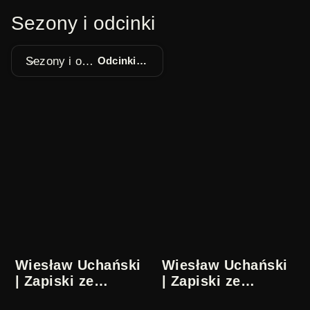
Sezony i odcinki
Sezony i odcinki
Odcinki 1 - 5
Wiesław Uchański
Wiesław Uchański
| Zapiski ze
| Zapiski ze
współczesności |
współczesności |