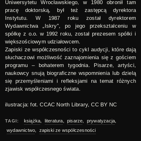
Uniwersytetu Wrocławskiego, w 1980 obronił tam
pracę doktorską, był też zastępcą dyrektora
Instytutu. W 1987 roku został dyrektorem
Wydawnictwa „Iskry”, po jego przekształceniu w
spółkę z o.o. w 1992 roku, został prezesem spółki i
większościowym udziałowcem.
Zapiski ze współczesności
to cykl audycji, które dają
słuchaczowi możliwość zaznajomienia się z gościem
programu – bohaterem tygodnia. Pisarze, artyści,
naukowcy snują biograficzne wspomnienia lub dzielą
się przemyśleniami i refleksjami na temat różnych
zjawisk współczesnego świata.
ilustracja: fot. CCAC North Library, CC BY NC
książka
,
literatura
,
pisarze
,
prywatyzacja
,
TAGI:
wydawnictwo
,
zapiski ze współczesności