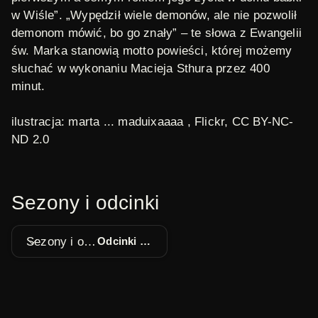
w Wiśle”. „Wypędził wiele demonów, ale nie pozwolił
demonom mówić, bo go znały” – te słowa z Ewangelii
św. Marka stanowią motto powieści, której możemy
słuchać w wykonaniu Macieja Sthura przez 400
minut.
ilustracja: marta ... maduixaaaa ,
Flickr
, CC BY-NC-
ND 2.0
Sezony i odcinki
Sezony i odcinki
Odcinki 1 - 40