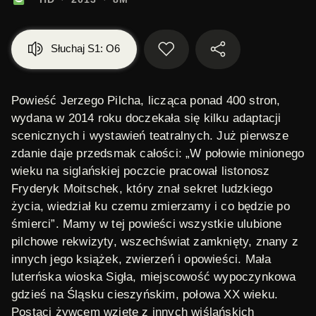
Słuchaj S1: O6
Powieść Jerzego Pilcha, licząca ponad 400 stron,
wydana w 2014 roku doczekała się kilku adaptacji
scenicznych i wystawień teatralnych. Już pierwsze
zdanie daje przedsmak całości: „W połowie minionego
wieku na siglańskiej poczcie pracował listonosz
Fryderyk Moitschek, który znał sekret ludzkiego
życia, wiedział ku czemu zmierzamy i co będzie po
śmierci”. Mamy w tej powieści wszystkie ulubione
pilchowe rekwizyty, wszechświat zamknięty, znany z
innych jego książek, zwierzeń i opowieści. Mała
luterńska wioska Sigła, miejscowość wypoczynkowa
gdzieś na Śląsku cieszyńskim, połowa XX wieku.
Postaci żywcem wzięte z innych wiślańskich