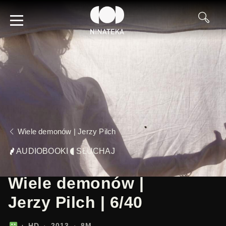
Wiele demonów | Jerzy Pilch
AUDIOBOOKI
SŁUCHAJ
Wiele demonów |
Jerzy Pilch | 6/40
HD
2013
8M