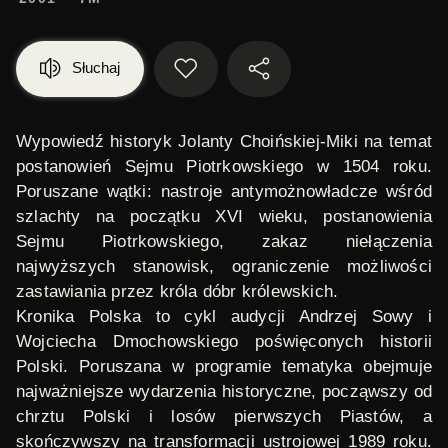
Słuchaj
Wypowiedź historyk Jolanty Choińskiej-Miki na temat
postanowień Sejmu Piotrkowskiego w 1504 roku.
Poruszane wątki: nastroje antymożnowładcze wśród
szlachty na początku XVI wieku, postanowienia
Sejmu Piotrkowskiego, zakaz niełączenia
najwyższych stanowisk, ograniczenie możliwości
zastawiania przez króla dóbr królewskich.
Kronika Polska
to cykl audycji Andrzej Sowy i
Wojciecha Dmochowskiego poświęconych historii
Polski. Poruszana w programie tematyka obejmuje
najważniejsze wydarzenia historyczne, począwszy od
chrztu Polski i losów pierwszych Piastów, a
skończywszy na transformacji ustrojowej 1989 roku.