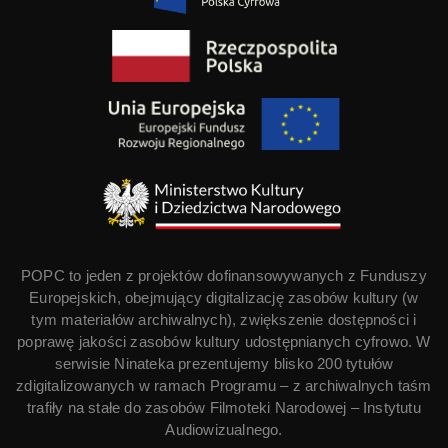
POPC to jeden z projektów dofinansowywanych z Funduszy
Europejskich, obejmujący digitalizację zasobów kultury (w
tym materiałów archiwalnych), zwiększenie dostępności i
poprawę jakości zasobów kultury udostępnianych cyfrowo. W
serwisie Ninateka prezentujemy blisko 200 tytułów
zdigitalizowanych w ramach Programu – z archiwalnych taśm
trafiły na stałe do zasobów Filmoteki Narodowej – Instytutu
Audiowizualnego.