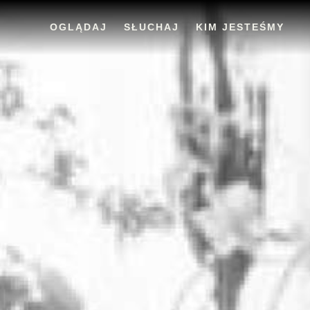
OGLĄDAJ
SŁUCHAJ
KIM JESTEŚMY