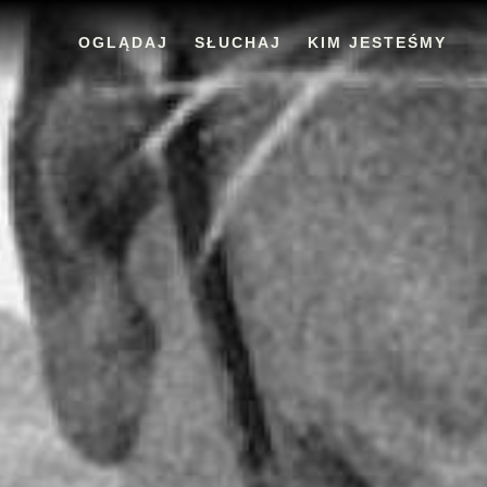
OGLĄDAJ
SŁUCHAJ
KIM JESTEŚMY