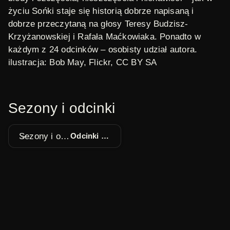
życiu Sońki staje się historią dobrze napisaną i
dobrze przeczytaną na głosy Teresy Budzisz-
Krzyżanowskiej i Rafała Maćkowiaka. Ponadto w
każdym z 24 odcinków – osobisty udział autora.
ilustracja: Bob May,
Flickr
, CC BY SA
Sezony i odcinki
Sezony i odcinki
Odcinki 1 - 22