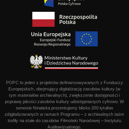
POPC to jeden z projektów dofinansowywanych z Funduszy
Europejskich, obejmujący digitalizację zasobów kultury (w
tym materiałów archiwalnych), zwiększenie dostępności i
poprawę jakości zasobów kultury udostępnianych cyfrowo. W
serwisie Ninateka prezentujemy blisko 200 tytułów
zdigitalizowanych w ramach Programu – z archiwalnych taśm
trafiły na stałe do zasobów Filmoteki Narodowej – Instytutu
Audiowizualnego.