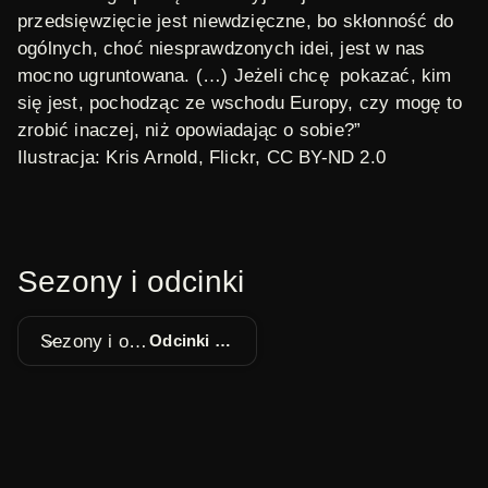
przedsięwzięcie jest niewdzięczne, bo skłonność do
ogólnych, choć niesprawdzonych idei, jest w nas
mocno ugruntowana. (…) Jeżeli chcę pokazać, kim
się jest, pochodząc ze wschodu Europy, czy mogę to
zrobić inaczej, niż opowiadając o sobie?”
Ilustracja: Kris Arnold,
Flickr
, CC BY-ND 2.0
Sezony i odcinki
Sezony i odcinki
Odcinki 1 - 36