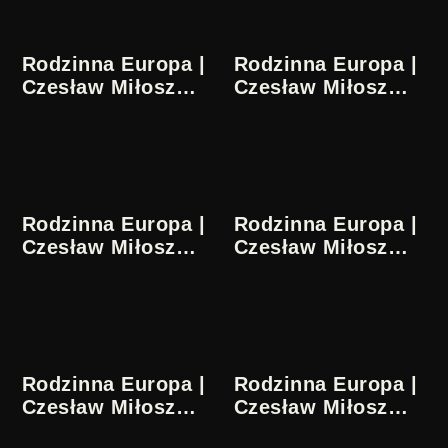
Rodzinna Europa |
Rodzinna Europa |
Czesław Miłosz
Czesław Miłosz
11/36
12/36
Rodzinna Europa |
Rodzinna Europa |
Czesław Miłosz
Czesław Miłosz
13/36
14/36
Rodzinna Europa |
Rodzinna Europa |
Czesław Miłosz
Czesław Miłosz
15/36
16/36