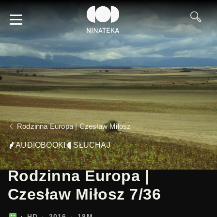
Rodzinna Europa | Czesław Miłosz
AUDIOBOOKI
SŁUCHAJ
Rodzinna Europa |
Czesław Miłosz 7/36
HD
2016
18M