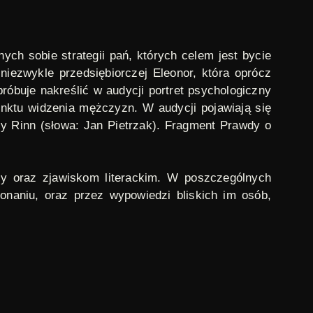
ych sobie strategii pań, których celem jest bycie
ezwykle przedsiębiorczej Eleonor, która oprócz
óbuje nakreślić w audycji portret psychologiczny
unktu widzenia mężczyzn. W audycji pojawiają się
y Rinn (słowa: Jan Pietrzak). Fragment
Prawdy o
ry oraz zjawiskom literackim. W poszczególnych
naniu, oraz przez wypowiedzi bliskich im osób,