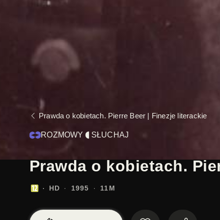
Prawda o kobietach. Pierre Beer | Finezje literackie
ROZMOWY
SŁUCHAJ
Prawda o kobietach. Pierr
HD
1995
11M