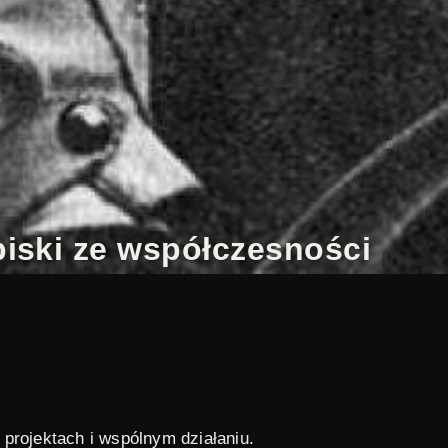
piski ze współczesności
 projektach i wspólnym działaniu.