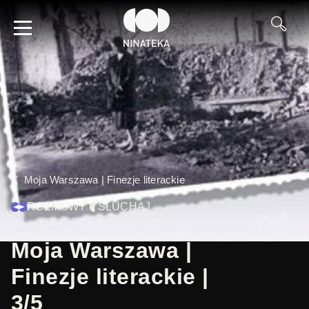
Moja Warszawa | Finezje literackie
ROZMOWY
SŁUCHAJ
Moja Warszawa |
Finezje literackie |
3/5