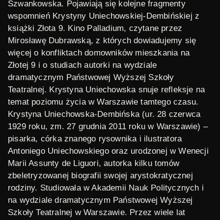
Szwankowska. Pojawiają się kolejne fragmenty
wspomnień Krystyny Uniechowskiej-Dembińskiej z
książki
Złota 9. Kino Palladium
, czytane przez
Mirosławę Dubrawską, z których dowiadujemy się
więcej o konfliktach domowników mieszkania na
Złotej 9 i o studiach autorki na wydziale
dramatycznym Państwowej Wyższej Szkoły
Teatralnej. Krystyna Uniechowska snuje refleksje na
temat poziomu życia w Warszawie tamtego czasu.
Krystyna Uniechowska-Dembińska
(ur. 28 czerwca
1929 roku, zm. 27 grudnia 2011 roku w Warszawie) –
pisarka, córka znanego rysownika i ilustratora
Antoniego Uniechowskiego oraz urodzonej w Wenecji
Marii Assunty de Liguori, autorka kilku tomów
zbeletryzowanej biografii swojej arystokratycznej
rodziny. Studiowała w Akademii Nauk Politycznych i
na wydziale dramatycznym Państwowej Wyższej
Szkoły Teatralnej w Warszawie. Przez wiele lat