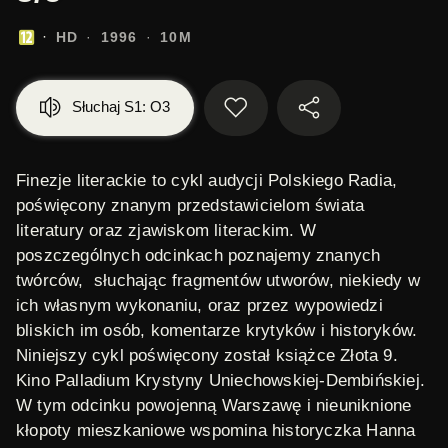
HD
1996
10M
Słuchaj S1: O3
Finezje literackie
to cykl audycji Polskiego Radia,
poświęcony znanym przedstawicielom świata
literatury oraz zjawiskom literackim. W
poszczególnych odcinkach poznajemy znanych
twórców, słuchając fragmentów utworów, niekiedy w
ich własnym wykonaniu, oraz przez wypowiedzi
bliskich im osób, komentarze krytyków i historyków.
Niniejszy cykl poświęcony został książce
Złota 9.
Kino Palladium
Krystyny Uniechowskiej-Dembińskiej.
W tym odcinku powojenną Warszawę i nieuniknione
kłopoty mieszkaniowe wspomina historyczka Hanna