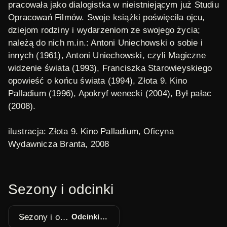
pracowała jako dialogistka w nieistniejącym już Studiu
Opracowań Filmów. Swoje książki poświęciła ojcu,
dziejom rodziny i wydarzeniom ze swojego życia;
należą do nich m.in.:
Antoni Uniechowski o sobie i
innych
(1961),
Antoni Uniechowski, czyli Magiczne
widzenie świata
(1993),
Franciszka Starowieyskiego
opowieść o końcu świata
(1994),
Złota 9. Kino
Palladium
(1996),
Apokryf wenecki
(2004),
Był pałac
(2008).
ilustracja:
Złota 9. Kino Palladium
, Oficyna
Wydawnicza Branta, 2008
Sezony i odcinki
Sezony i odcinki
Odcinki 1 - 5