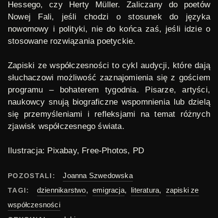
Hessego, czy Herty Müller. Zaliczany do poetów
Nowej Fali, jeśli chodzi o stosunek do języka
nowomowy i polityki, nie do końca zaś, jeśli idzie o
stosowane rozwiązania poetyckie.
Zapiski ze współczesności
to cykl audycji, które dają
słuchaczowi możliwość zaznajomienia się z gościem
programu – bohaterem tygodnia. Pisarze, artyści,
naukowcy snują biograficzne wspomnienia lub dzielą
się przemyśleniami i refleksjami na temat różnych
zjawisk współczesnego świata.
Ilustracja:
Pixabay
, Free-Photos, PD
Joanna Szwedowska
POZOSTALI:
dziennikarstwo
,
emigracja
,
literatura
,
zapiski ze
TAGI:
współczesności