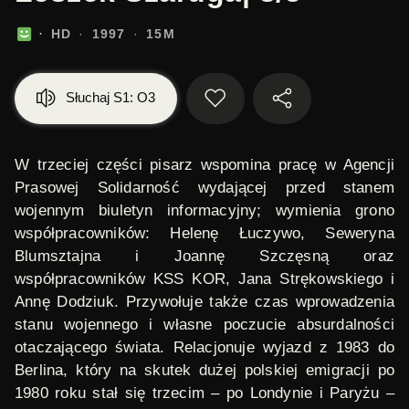
HD
1997
15M
Słuchaj S1: O3
W trzeciej części pisarz wspomina pracę w Agencji
Prasowej Solidarność wydającej przed stanem
wojennym biuletyn informacyjny; wymienia grono
współpracowników: Helenę Łuczywo, Seweryna
Blumsztajna i Joannę Szczęsną oraz
współpracowników KSS KOR, Jana Strękowskiego i
Annę Dodziuk. Przywołuje także czas wprowadzenia
stanu wojennego i własne poczucie absurdalności
otaczającego świata. Relacjonuje wyjazd z 1983 do
Berlina, który na skutek dużej polskiej emigracji po
1980 roku stał się trzecim – po Londynie i Paryżu –