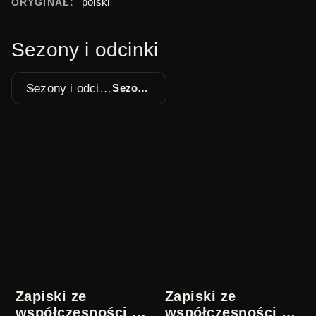
polski
ORYGINAŁ:
Sezony i odcinki
Sezony i odcinki
Sezon 1
Zapiski ze
Zapiski ze
współczesności |
współczesności |