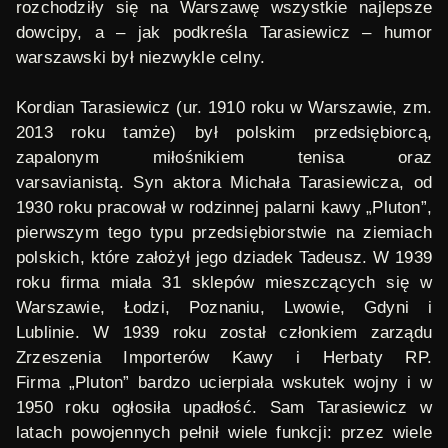
rozchodziły się na Warszawę wszystkie najlepsze
dowcipy, a – jak podkreśla Tarasiewicz – humor
warszawski był niezwykle celny.
Kordian Tarasiewicz
(ur. 1910 roku w Warszawie, zm.
2013 roku tamże) był polskim przedsiębiorcą,
zapalonym miłośnikiem tenisa oraz
varsavianistą. Syn aktora Michała Tarasiewicza, od
1930 roku pracował w rodzinnej palarni kawy „Pluton”,
pierwszym tego typu przedsiębiorstwie na ziemiach
polskich, które założył jego dziadek Tadeusz. W 1939
roku firma miała 31 sklepów mieszczących się w
Warszawie, Łodzi, Poznaniu, Lwowie, Gdyni i
Lublinie. W 1939 roku został członkiem zarządu
Zrzeszenia Importerów Kawy i Herbaty RP.
Firma
„Pluton” bardzo ucierpiała wskutek wojny i w
1950 roku ogłosiła upadłość. Sam Tarasiewicz w
latach powojennych pełnił wiele funkcji: przez wiele