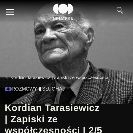
Kordian Tarasiewicz | Zapiski ze współczesności
ROZMOWY
SŁUCHAJ
Kordian Tarasiewicz
| Zapiski ze
współczesności | 2/5