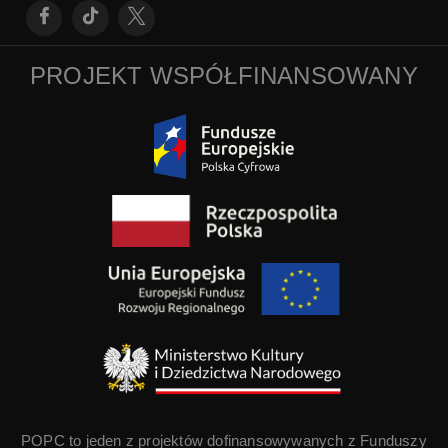
PROJEKT WSPÓŁFINANSOWANY
POPC to jeden z projektów dofinansowywanych z Funduszy