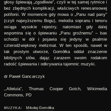
głosy śpiewają „zgodliwie”, czyli w tej samej rytmice i
bez zbędnych komplikacji, właściwych renesansowej
polifonii. W momencie gdy mowa o „Panu nad pany”
(czyli najwyższemu Bogu), melodia sopranu i tenoru
osiąga wysokie rejestry, natomiast gdy dalej
wspomina się o śpiewaniu „Panu groźnemu” – bas
schodzi w dół i pojawia się jedyny w psalmie
czterodźwiękowy melizmat. W ten sposób, nawet w
tak prostym utworze, Gomółka oddał znaczenie
biblijnych słów, dając zarazem swoim rodakom
radość śpiewania i odkrywania tajemnic muzyki.
dr Paweł Gancarczyk
,,Alleluia”, Thomas Cooper Gotch, Wikimedia
Commons, PD
Mikołaj Gomółka
MUZYKA: