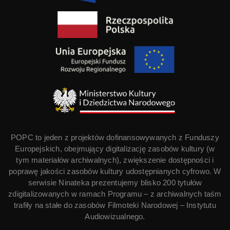
POPC to jeden z projektów dofinansowywanych z Funduszy
Europejskich, obejmujący digitalizację zasobów kultury (w
tym materiałów archiwalnych), zwiększenie dostępności i
poprawę jakości zasobów kultury udostępnianych cyfrowo. W
serwisie Ninateka prezentujemy blisko 200 tytułów
zdigitalizowanych w ramach Programu – z archiwalnych taśm
trafiły na stałe do zasobów Filmoteki Narodowej – Instytutu
Audiowizualnego.