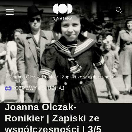
Joanna Olczak-Ronikier | Zapiski ze współczesności
ROZMOWY
SŁUCHAJ
Joanna Olczak-
Ronikier | Zapiski ze
współczesności | 3/5