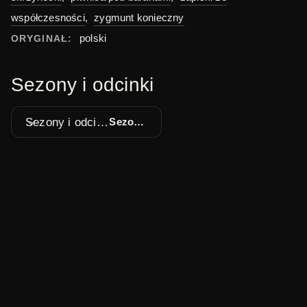
współczesności
,
zygmunt konieczny
polski
ORYGINAŁ:
Sezony i odcinki
Sezony i odcinki
Sezon 1