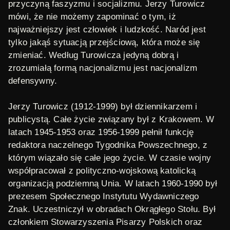
przyczyną faszyzmu i socjalizmu. Jerzy Turowicz
mówi, że nie możemy zapominać o tym, iż
najważniejszy jest człowiek i ludzkość. Naród jest
tylko jakąś sytuacją przejściową, która może się
zmieniać. Według Turowicza jedyną dobrą i
zrozumiałą formą nacjonalizmu jest nacjonalizm
defensywny.
Jerzy Turowicz
(1912-1999) był dziennikarzem i
publicystą. Całe życie związany był z Krakowem. W
latach 1945-1953 oraz 1956-1999 pełnił funkcję
redaktora naczelnego
Tygodnika Powszechnego
, z
którym wiązało się całe jego życie. W czasie wojny
współpracował z polityczno-wojskową katolicką
organizacją podziemną
Unia.
W latach 1960-1990 był
prezesem Społecznego Instytutu Wydawniczego
Znak. Uczestniczył w obradach Okrągłego Stołu. Był
członkiem Stowarzyszenia Pisarzy Polskich oraz