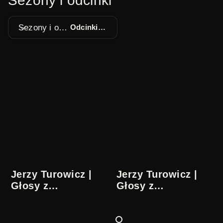
Sezony i odcinki
Sezony i odcinki
Odcinki 1 - 5
Jerzy Turowicz |
Jerzy Turowicz |
Głosy z
Głosy z
przeszłości | 1/5
przeszłości | 2/5