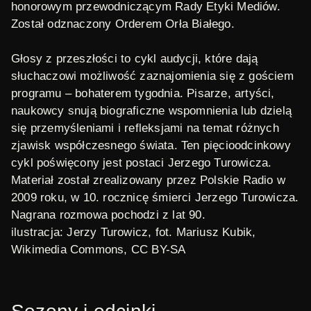
honorowym przewodniczącym Rady Etyki Mediów.
Został odznaczony Orderem Orła Białego.
Głosy z przeszłości
to cykl audycji, które dają
słuchaczowi możliwość zaznajomienia się z gościem
programu – bohaterem tygodnia. Pisarze, artyści,
naukowcy snują biograficzne wspomnienia lub dzielą
się przemyśleniami i refleksjami na temat różnych
zjawisk współczesnego świata. Ten pięcioodcinkowy
cykl poświęcony jest postaci Jerzego Turowicza.
Materiał został zrealizowany przez Polskie Radio w
2009 roku, w 10. rocznicę śmierci Jerzego Turowicza.
Nagrana rozmowa pochodzi z lat 90.
ilustracja: Jerzy Turowicz, fot. Mariusz Kubik,
Wikimedia Commons
, CC BY-SA