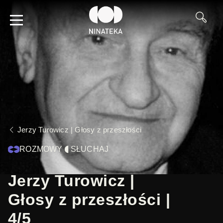
Jerzy Turowicz | Głosy z przeszłości
ROZMOWY
SŁUCHAJ
Jerzy Turowicz |
Głosy z przeszłości |
4/5