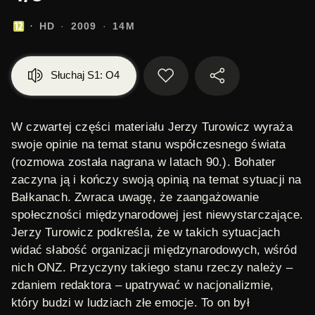
HD
2009
14M
Słuchaj S1: O4
W czwartej części materiału Jerzy Turowicz wyraża
swoje opinie na temat stanu współczesnego świata
(rozmowa została nagrana w latach 90.). Bohater
zaczyna ją i kończy swoją opinią na temat sytuacji na
Bałkanach. Zwraca uwagę, że zaangażowanie
społeczności międzynarodowej jest niewystarczające.
Jerzy Turowicz podkreśla, że w takich sytuacjach
widać słabość organizacji międzynarodowych, wśród
nich ONZ. Przyczyny takiego stanu rzeczy należy –
zdaniem redaktora – upatrywać w nacjonalizmie,
który budzi w ludziach złe emocje. To on był