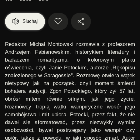
Słuchaj
Redaktor Michał Montowski rozmawia z profesorem
Andrzejem Fabianowskim, historykiem literatury i
badaczem romantyzmu, o kolorowym ptaku
oświecenia, czyli Janie Potockim, autorze „Rękopisu
znalezionego w Saragossie”. Rozmowę otwiera wątek
nietypowy jak na początek, czyli moment śmierci
bohatera audycji. Zgon Potockiego, który żył 57 lat,
obrósł mitem równie silnym, jak jego życie.
Rozmówcy tropią wątki wampiryczne wokół jego
samobójstwa i mit upiora. Potocki, przez fakt, że nie
dawał się sformatować, przez niezwykły wymiar
osobowości, bywał postrzegany jako wampir czy
upiór, także z powodu, w jaki sposób zmarł. Autor