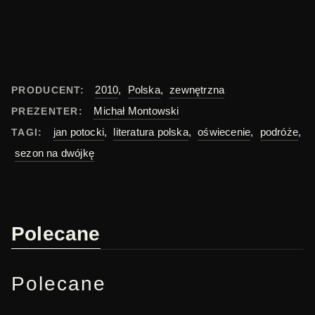
2010
,
Polska
,
zewnętrzna
PRODUCENT:
Michał Montowski
PREZENTER:
jan potocki
,
literatura polska
,
oświecenie
,
podróże
,
TAGI:
sezon na dwójkę
Polecane
Polecane