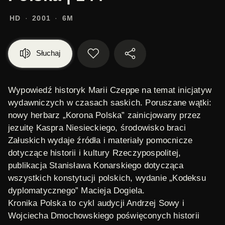
HD
2001
6M
Słuchaj
Wypowiedź historyk Marii Czeppe na temat inicjatyw
wydawniczych w czasach saskich. Poruszane wątki:
nowy herbarz „Korona Polska” zainicjowany przez
jezuitę Kaspra Niesieckiego, środowisko braci
Załuskich wydaje źródła i materiały pomocnicze
dotyczące historii i kultury Rzeczypospolitej,
publikacja Stanisława Konarskiego dotycząca
wszystkich konstytucji polskich, wydanie „Kodeksu
dyplomatycznego” Macieja Dogiela.
Kronika Polska
to cykl audycji Andrzej Sowy i
Wojciecha Dmochowskiego poświęconych historii