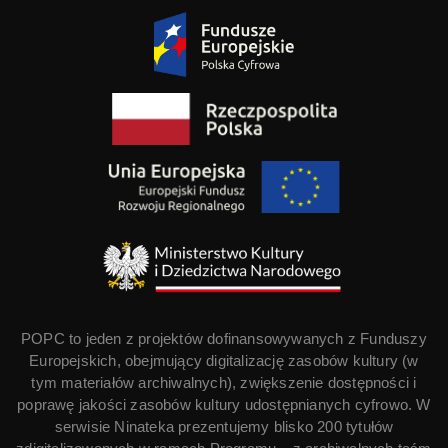
POPC to jeden z projektów dofinansowywanych z Funduszy
Europejskich, obejmujący digitalizację zasobów kultury (w
tym materiałów archiwalnych), zwiększenie dostępności i
poprawę jakości zasobów kultury udostępnianych cyfrowo. W
serwisie Ninateka prezentujemy blisko 200 tytułów