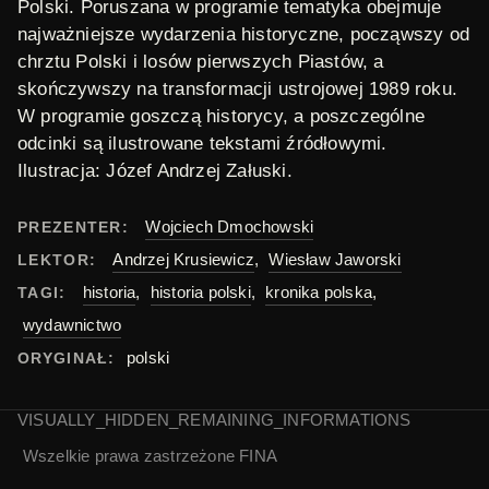
Polski. Poruszana w programie tematyka obejmuje
najważniejsze wydarzenia historyczne, począwszy od
chrztu Polski i losów pierwszych Piastów, a
skończywszy na transformacji ustrojowej 1989 roku.
W programie goszczą historycy, a poszczególne
odcinki są ilustrowane tekstami źródłowymi.
Ilustracja:
Józef Andrzej Załuski
.
Wojciech Dmochowski
PREZENTER:
Andrzej Krusiewicz
,
Wiesław Jaworski
LEKTOR:
historia
,
historia polski
,
kronika polska
,
TAGI:
wydawnictwo
polski
ORYGINAŁ:
VISUALLY_HIDDEN_REMAINING_INFORMATIONS
Wszelkie prawa zastrzeżone
FINA