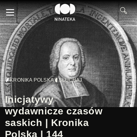
KRONIKA POLSKA
SŁUCHAJ
Inicjatywy
wydawnicze czasów
saskich | Kronika
Polska | 144