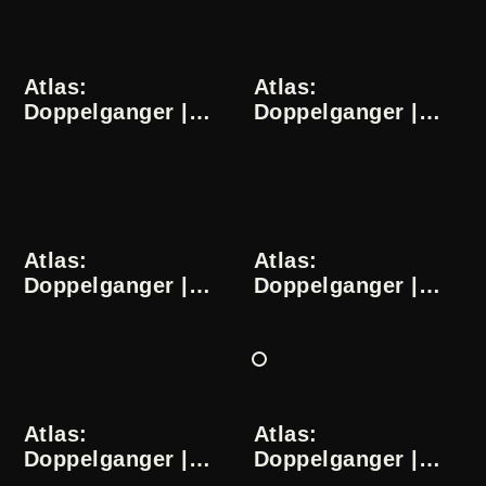
Atlas:
Atlas:
Doppelganger |
Doppelganger |
Dominika Słowik |
Dominika Słowik |
7/24
8/24
Atlas:
Atlas:
Doppelganger |
Doppelganger |
Dominika Słowik |
Dominika Słowik |
9/24
10/24
Atlas:
Atlas:
Doppelganger |
Doppelganger |
Dominika Słowik |
Dominika Słowik |