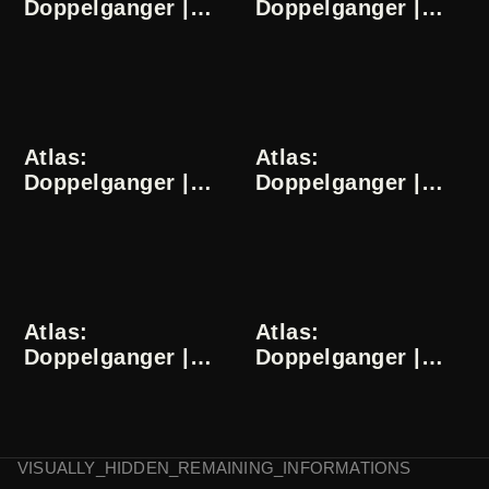
Doppelganger |
Doppelganger |
Dominika Słowik |
Dominika Słowik |
17/24
18/24
Atlas:
Atlas:
Doppelganger |
Doppelganger |
Dominika Słowik |
Dominika Słowik |
19/24
20/24
Atlas:
Atlas:
Doppelganger |
Doppelganger |
Dominika Słowik |
Dominika Słowik |
21/24
22/24
VISUALLY_HIDDEN_REMAINING_INFORMATIONS