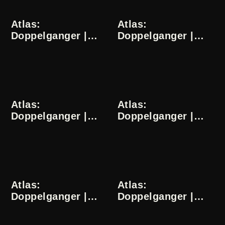
Atlas:
Atlas:
Doppelganger |
Doppelganger |
Dominika Słowik |
Dominika Słowik |
1/24
2/24
Atlas:
Atlas:
Doppelganger |
Doppelganger |
Dominika Słowik |
Dominika Słowik |
3/24
4/24
Atlas:
Atlas:
Doppelganger |
Doppelganger |
Dominika Słowik |
Dominika Słowik |
5/24
6/24