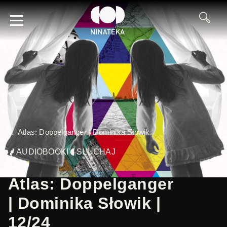
Atlas: Doppelganger | Dominika Słowik
AUDIOBOOKI
SŁUCHAJ
Atlas: Doppelganger
| Dominika Słowik |
12/24