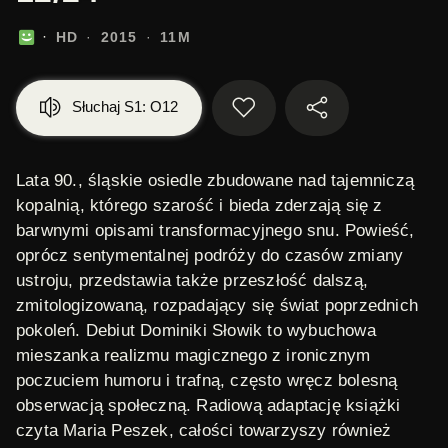
HD
2015
11M
Słuchaj S1: O12
Lata 90., śląskie osiedle zbudowane nad tajemniczą
kopalnią, którego szarość i bieda zderzają się z
barwnymi opisami transformacyjnego snu. Powieść,
oprócz sentymentalnej podróży do czasów zmiany
ustroju, przedstawia także przeszłość dalszą,
zmitologizowaną, rozpadający się świat poprzednich
pokoleń. Debiut Dominiki Słowik to wybuchowa
mieszanka realizmu magicznego z ironicznym
poczuciem humoru i trafną, często wręcz bolesną
obserwacją społeczną. Radiową adaptację książki
czyta Maria Peszek, całości towarzyszy również