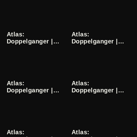
11/24
12/24
Atlas:
Atlas:
Doppelganger |
Doppelganger |
Dominika Słowik |
Dominika Słowik |
13/24
14/24
Atlas:
Atlas:
Doppelganger |
Doppelganger |
Dominika Słowik |
Dominika Słowik |
15/24
16/24
Atlas:
Atlas: