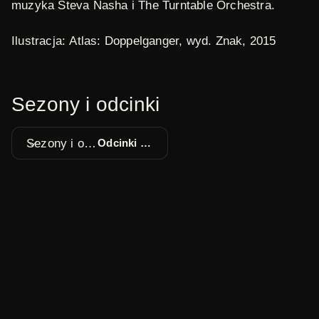
muzyka Steva Nasha i The Turntable Orchestra.
Ilustracja:
Atlas: Doppelganger
, wyd. Znak, 2015
Sezony i odcinki
Sezony i odcinki
Odcinki 1 - 24