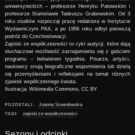
uniwersyteckich – profesorze Henryku Patowskim i
profesorze Stanisławie Tadeuszu Grabowskim. Od 3
roku studiów rozpoczął pracę redaktora w Instytucie
Wydawniczym PAX, a po 1956 roku odbył pierwszą
podróż do Czechosłowacji.
Zapiski ze współczesności
to cykl audycji, które dają
słuchaczowi możliwość zaznajomienia się z gościem
programu – bohaterem tygodnia. Pisarze, artyści,
naukowcy snują biograficzne wspomnienia lub dzielą
się przemyśleniami i refleksjami na temat różnych
zjawisk współczesnego świata.
Ilustracja:
Wikimedia Commons
, CC BY
Joanna Szwedowska
POZOSTALI:
zapiski ze współczesności
TAGI:
Sezony i odcinki