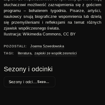
słuchaczowi możliwość zaznajomienia się z gościem
programu – bohaterem tygodnia. Pisarze, artyści,
naukowcy snują biograficzne wspomnienia lub dzielą
się przemyśleniami i refleksjami na temat różnych
zjawisk współczesnego świata.
Ilustracja:
Wikimedia Commons
, CC BY
Joanna Szwedowska
POZOSTALI:
literatura
,
zapiski ze współczesności
TAGI:
Sezony i odcinki
Sezony i odcinki
Sezon 1