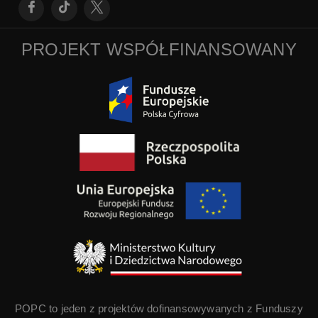
PROJEKT WSPÓŁFINANSOWANY
POPC to jeden z projektów dofinansowywanych z Funduszy