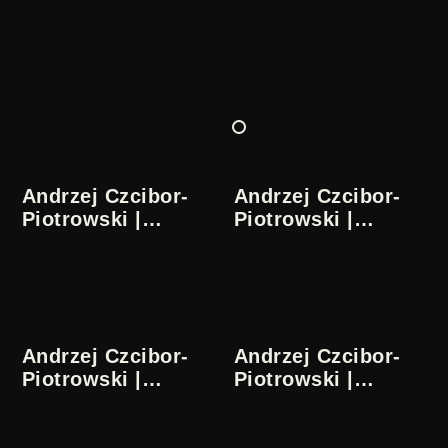
Andrzej Czcibor-
Andrzej Czcibor-
Piotrowski |
Piotrowski |
Zapiski ze
Zapiski ze
współczesności
współczesności
1/5
2/5
Andrzej Czcibor-
Andrzej Czcibor-
Piotrowski |
Piotrowski |
Zapiski ze
Zapiski ze
współczesności
współczesności