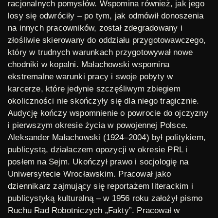
racjonalnych pomysłów. Wspomina również, jak jego
losy się odwróciły – po tym, jak odmówił donoszenia
na innych pracowników, został zdegradowany i
złośliwie skierowany do oddziału przygotowawczego,
który w trudnych warunkach przygotowywał nowe
chodniki w kopalni. Małachowski wspomina
ekstremalne warunki pracy i swoje pobyty w
karcerze, które jedynie szczęśliwym zbiegiem
okoliczności nie skończyły się dla niego tragicznie.
Audycję kończy wspomnienie o powrocie do ojczyzny
i pierwszym okresie życia w powojennej Polsce.
Aleksander Małachowski
(1924–2004) był politykiem,
publicystą, działaczem opozycji w okresie PRL i
posłem na Sejm. Ukończył prawo i socjologię na
Uniwersytecie Wrocławskim. Pracował jako
dziennikarz zajmujący się reportażem literackim i
publicystyką kulturalną – w 1956 roku założył pismo
Ruchu Rad Robotniczych „Fakty”. Pracował w