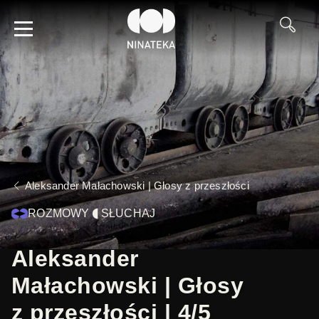
Aleksander Małachowski | Głosy z przeszłości
ROZMOWY
SŁUCHAJ
Aleksander
Małachowski | Głosy
z przeszłości | 4/5