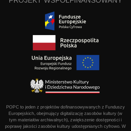
PROJEKT WSPÓŁFINANSOWANY
POPC to jeden z projektów dofinansowywanych z Funduszy
Europejskich, obejmujący digitalizację zasobów kultury (w
tym materiałów archiwalnych), zwiększenie dostępności i
poprawę jakości zasobów kultury udostępnianych cyfrowo. W