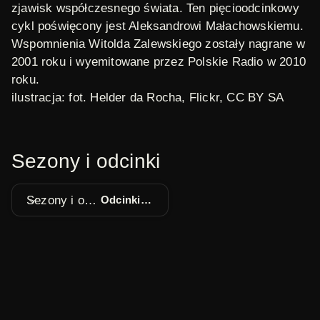
zjawisk współczesnego świata. Ten pięcioodcinkowy
cykl poświęcony jest Aleksandrowi Małachowskiemu.
Wspomnienia Witolda Zalewskiego zostały nagrane w
2001 roku i wyemitowane przez Polskie Radio w 2010
roku.
ilustracja: fot. Helder da Rocha,
Flickr
, CC BY SA
Sezony i odcinki
Sezony i odcinki
Odcinki 1 - 5